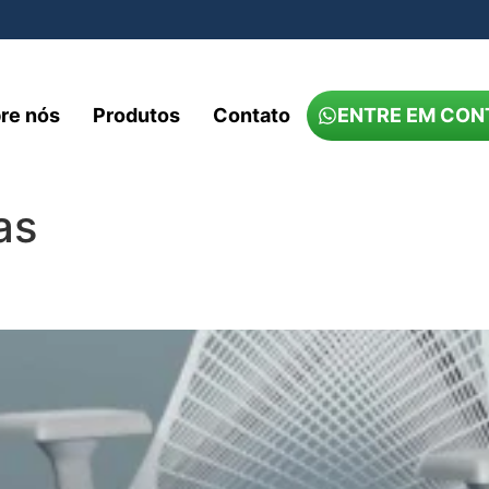
re nós
Produtos
Contato
ENTRE EM CON
as