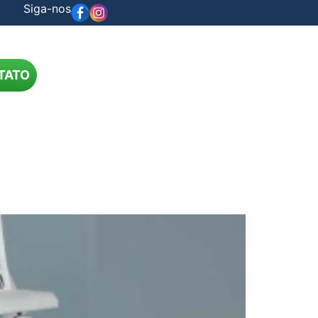
Siga-nos
TATO