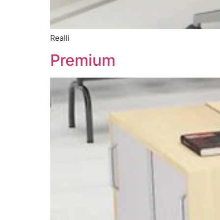
Realli
Premium