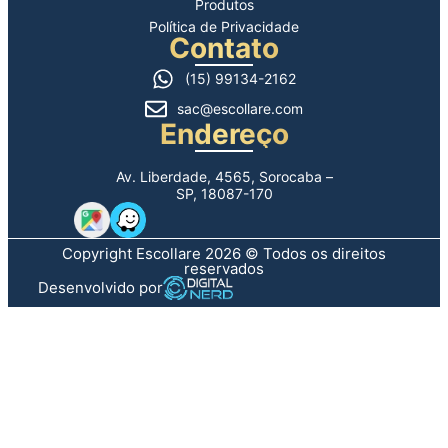
Produtos
Política de Privacidade
Contato
(15) 99134-2162
sac@escollare.com
Endereço
Av. Liberdade, 4565, Sorocaba –
SP, 18087-170
Copyright Escollare 2026 © Todos os direitos
reservados
Desenvolvido por