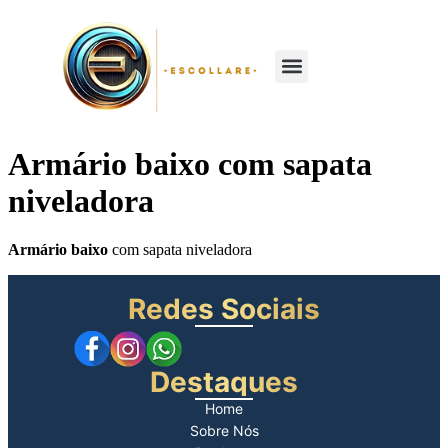
Sobre nós
Armário baixo com sapata
niveladora
Armário baixo
com sapata niveladora
Redes Sociais
Destaques
Home
Sobre Nós