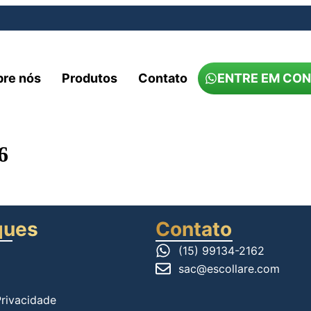
bre nós
Produtos
Contato
ENTRE EM CO
6
ques
Contato
(15) 99134-2162
sac@escollare.com
Privacidade