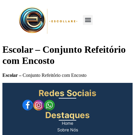
Sobre nós
Escolar – Conjunto Refeitório
com Encosto
Escolar –
Conjunto Refeitório com Encosto
Redes Sociais
Destaques
Home
Sobre Nós