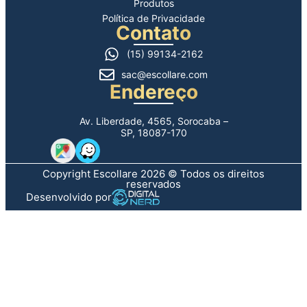
Produtos
Política de Privacidade
Contato
(15) 99134-2162
sac@escollare.com
Endereço
Av. Liberdade, 4565, Sorocaba –
SP, 18087-170
Copyright Escollare 2026 © Todos os direitos
reservados
Desenvolvido por