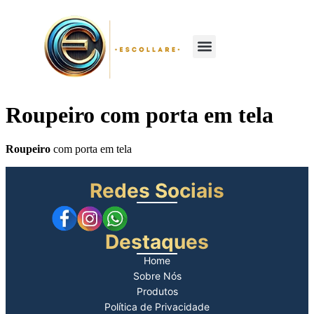
Sobre nós
Roupeiro com porta em tela
Roupeiro
com porta em tela
Redes Sociais
Destaques
Home
Sobre Nós
Produtos
Política de Privacidade