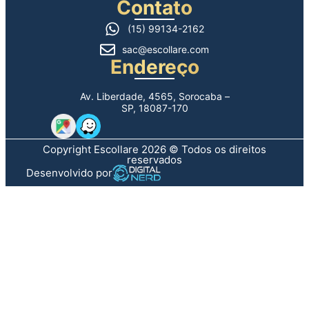
Contato
(15) 99134-2162
sac@escollare.com
Endereço
Av. Liberdade, 4565, Sorocaba –
SP, 18087-170
Copyright Escollare 2026 © Todos os direitos
reservados
Desenvolvido por